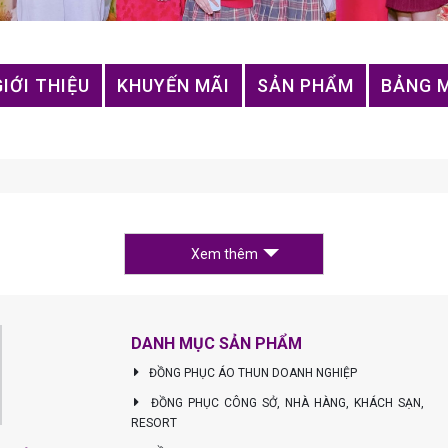
GIỚI THIỆU
KHUYẾN MÃI
SẢN PHẨM
BẢNG 
Xem thêm
DANH MỤC SẢN PHẨM
ĐỒNG PHỤC ÁO THUN DOANH NGHIỆP
ĐỒNG PHỤC CÔNG SỞ, NHÀ HÀNG, KHÁCH SẠN,
RESORT