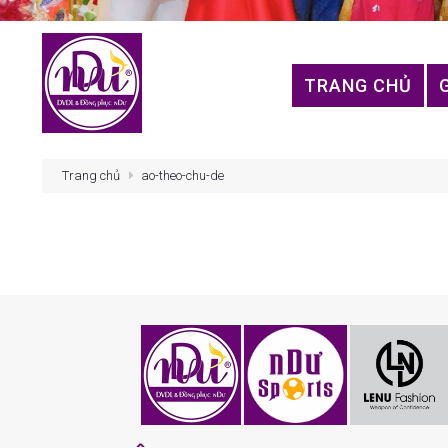
TRANG CHỦ
Trang chủ
ao-theo-chu-de