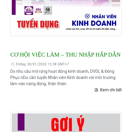
CƠ HỘI VIỆC LÀM – THU NHẬP HẤP DẪN
Friday, 30/01/2026 15:38 GMT+7
Do nhu cầu mở rộng hoạt động kinh doanh, DVDL & Đồng
Phục nDư cần tuyển Nhân viên Kinh doanh với môi trường
làm việc năng động, thân thiện.
Xem chi tiết