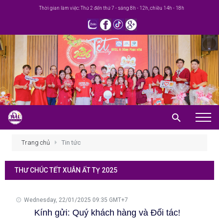
Thời gian làm việc: Thứ 2 đến thứ 7 - sáng 8h - 12h, chiều 14h - 18h
Trang chủ
Trang chủ
Tin tức
Giới thiệu
THƯ CHÚC TẾT XUÂN ẤT TỴ 2025
Khuyến mãi
Sản phẩm
Wednesday, 22/01/2025 09:35 GMT+7
Kính gửi: Quý khách hàng và Đối tác!