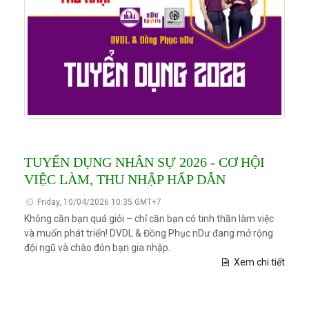
TUYỂN DỤNG NHÂN SỰ 2026 - CƠ HỘI
VIỆC LÀM, THU NHẬP HẤP DẪN
Friday, 10/04/2026 10:35 GMT+7
Không cần bạn quá giỏi – chỉ cần bạn có tinh thần làm việc
và muốn phát triển! DVDL & Đồng Phục nDư đang mở rộng
đội ngũ và chào đón bạn gia nhập.
Xem chi tiết