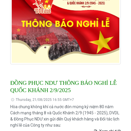
ĐỒNG PHỤC NDƯ THÔNG BÁO NGHỈ LỄ
QUỐC KHÁNH 2/9/2025
Thursday, 21/08/2025 16:55 GMT+7
Hòa chung không khí cả nước đón mừng kỷ niệm 80 năm
Cách mạng tháng 8 và Quốc Khánh 2/9 (1945 - 2025), DVDL
& Đồng Phục NDƯ xin gửi đến Quý khách hàng và Đối tác lịch
nghỉ lễ của Công ty như sau: