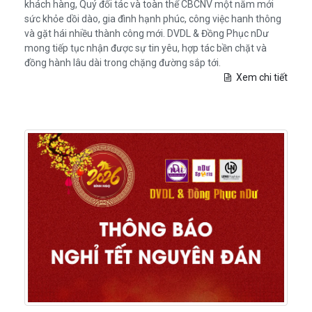
khách hàng, Quý đối tác và toàn thể CBCNV một năm mới
sức khỏe dồi dào, gia đình hạnh phúc, công việc hanh thông
và gặt hái nhiều thành công mới. DVDL & Đồng Phục nDư
mong tiếp tục nhận được sự tin yêu, hợp tác bền chặt và
đồng hành lâu dài trong chặng đường sắp tới.
Xem chi tiết