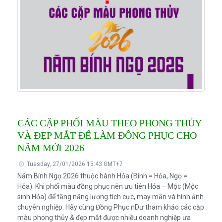
CÁC CẶP PHỐI MÀU THEO PHONG THỦY
VÀ ĐẸP MẮT ĐỂ LÀM ĐỒNG PHỤC CHO
NĂM MỚI 2026
Tuesday, 27/01/2026 15:43 GMT+7
Năm Bính Ngọ 2026 thuộc hành Hỏa (Bính = Hỏa, Ngọ =
Hỏa). Khi phối màu đồng phục nên ưu tiên Hỏa – Mộc (Mộc
sinh Hỏa) để tăng năng lượng tích cực, may mắn và hình ảnh
chuyên nghiệp. Hãy cùng Đồng Phục nDư tham khảo các cặp
màu phong thủy & đẹp mắt được nhiều doanh nghiệp ưa