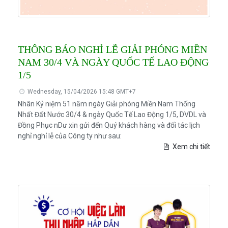
THÔNG BÁO NGHỈ LỄ GIẢI PHÓNG MIỀN
NAM 30/4 VÀ NGÀY QUỐC TẾ LAO ĐỘNG
1/5
Wednesday, 15/04/2026 15:48 GMT+7
Nhân Kỷ niệm 51 năm ngày Giải phóng Miền Nam Thống
Nhất Đất Nước 30/4 & ngày Quốc Tế Lao Động 1/5, DVDL và
Đồng Phục nDư xin gửi đến Quý khách hàng và đối tác lịch
nghỉ nghỉ lễ của Công ty như sau:
Xem chi tiết