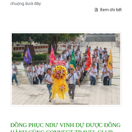
chuộng dưới đây:
Xem chi tiết
ĐỒNG PHỤC NDƯ VINH DỰ ĐƯỢC ĐỒNG