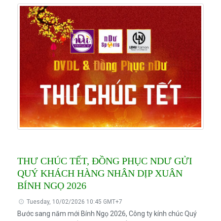
THƯ CHÚC TẾT, ĐỒNG PHỤC NDƯ GỬI
QUÝ KHÁCH HÀNG NHÂN DỊP XUÂN
BÍNH NGỌ 2026
Tuesday, 10/02/2026 10:45 GMT+7
Bước sang năm mới Bính Ngọ 2026, Công ty kính chúc Quý