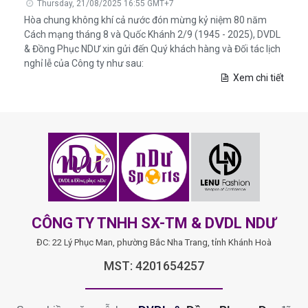
Thursday, 21/08/2025 16:55 GMT+7
Hòa chung không khí cả nước đón mừng kỷ niệm 80 năm
Cách mạng tháng 8 và Quốc Khánh 2/9 (1945 - 2025), DVDL
& Đồng Phục NDƯ xin gửi đến Quý khách hàng và Đối tác lịch
nghỉ lễ của Công ty như sau:
Xem chi tiết
CÔNG TY TNHH SX-TM & DVDL NDƯ
ĐC: 22 Lý Phục Man, phường Bắc Nha Trang, tỉnh Khánh Hoà
MST: 4201654257