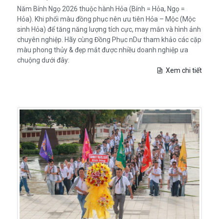
Năm Bính Ngọ 2026 thuộc hành Hỏa (Bính = Hỏa, Ngọ =
Hỏa). Khi phối màu đồng phục nên ưu tiên Hỏa – Mộc (Mộc
sinh Hỏa) để tăng năng lượng tích cực, may mắn và hình ảnh
chuyên nghiệp. Hãy cùng Đồng Phục nDư tham khảo các cặp
màu phong thủy & đẹp mắt được nhiều doanh nghiệp ưa
chuộng dưới đây:
Xem chi tiết