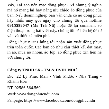
Vậy, Tại sao nên mặc đồng phục? Vì những ý nghĩa
mà nó mang lại hãy nâng niu chiếc áo đồng phục của
bạn. Nếu doanh nghiệp bạn vẫn chưa có áo đồng phục
hãy nhấc máy gọi ngay cho chúng tôi qua hotline
0915589047 (Ms Trà Nữ)
hoặc để lại comment số
điện thoại trong bài viết này, chúng tôi sẽ liên hệ để tư
vấn và thiết kế miễn phí.
Đồng Phục nDư Chúng tôi nhận sản xuất đồng phục
trên toàn quốc. Các bạn có nhu cầu thiết kế, đặt may,
in áo, mua áo nhóm, áo lớp, áo đồng phục xin liên hệ
với chúng tôi:
---------------------------------------
Công ty TNHH SX - TM & DVDL NDƯ
Đ/c: 22 Lý Phục Man - Vĩnh Phước - Nha Trang -
Khánh Hòa
ĐT: 02586.564.569
Wed: www.dongphucndu.com
Fanpage: https://www.facebook.com/dongphucndu