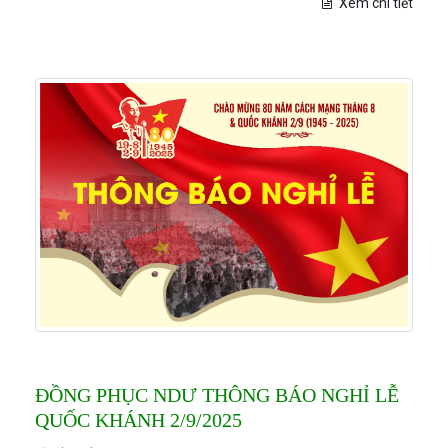
Xem chi tiết
ĐỒNG PHỤC NDƯ THÔNG BÁO NGHỈ LỄ
QUỐC KHÁNH 2/9/2025