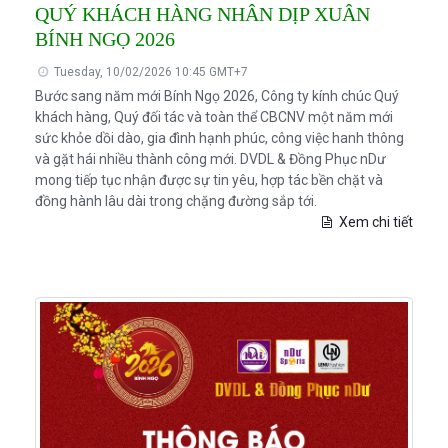
QUÝ KHÁCH HÀNG NHÂN DỊP XUÂN
BÍNH NGỌ 2026
Tuesday, 10/02/2026 10:45 GMT+7
Bước sang năm mới Bính Ngọ 2026, Công ty kính chúc Quý
khách hàng, Quý đối tác và toàn thể CBCNV một năm mới
sức khỏe dồi dào, gia đình hạnh phúc, công việc hanh thông
và gặt hái nhiều thành công mới. DVDL & Đồng Phục nDư
mong tiếp tục nhận được sự tin yêu, hợp tác bền chặt và
đồng hành lâu dài trong chặng đường sắp tới.
Xem chi tiết