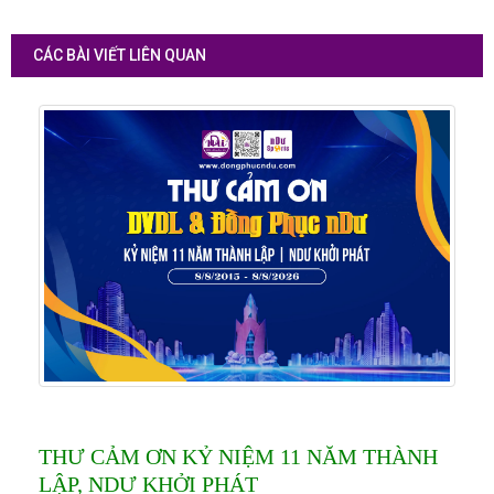
CÁC BÀI VIẾT LIÊN QUAN
THƯ CẢM ƠN KỶ NIỆM 11 NĂM THÀNH
LẬP, NDƯ KHỞI PHÁT