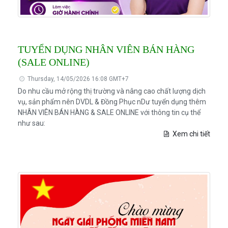
TUYỂN DỤNG NHÂN VIÊN BÁN HÀNG
(SALE ONLINE)
Thursday, 14/05/2026 16:08 GMT+7
Do nhu cầu mở rộng thị trường và nâng cao chất lượng dịch
vụ, sản phẩm nên DVDL & Đồng Phục nDư tuyển dụng thêm
NHÂN VIÊN BÁN HÀNG & SALE ONLINE với thông tin cụ thể
như sau:
Xem chi tiết