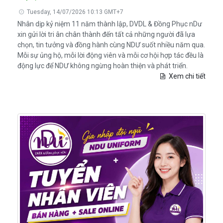
Tuesday, 14/07/2026 10:13 GMT+7
Nhân dịp kỷ niệm 11 năm thành lập, DVDL & Đồng Phục nDư
xin gửi lời tri ân chân thành đến tất cả những người đã lựa
chọn, tin tưởng và đồng hành cùng NDƯ suốt nhiều năm qua.
Mỗi sự ủng hộ, mỗi lời động viên và mỗi cơ hội hợp tác đều là
động lực để NDƯ không ngừng hoàn thiện và phát triển.
Xem chi tiết