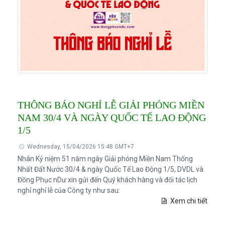
THÔNG BÁO NGHỈ LỄ GIẢI PHÓNG MIỀN
NAM 30/4 VÀ NGÀY QUỐC TẾ LAO ĐỘNG
1/5
Wednesday, 15/04/2026 15:48 GMT+7
Nhân Kỷ niệm 51 năm ngày Giải phóng Miền Nam Thống
Nhất Đất Nước 30/4 & ngày Quốc Tế Lao Động 1/5, DVDL và
Đồng Phục nDư xin gửi đến Quý khách hàng và đối tác lịch
nghỉ nghỉ lễ của Công ty như sau:
Xem chi tiết