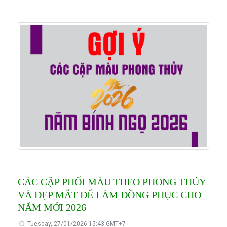
CÁC CẶP PHỐI MÀU THEO PHONG THỦY
VÀ ĐẸP MẮT ĐỂ LÀM ĐỒNG PHỤC CHO
NĂM MỚI 2026
Tuesday, 27/01/2026 15:43 GMT+7