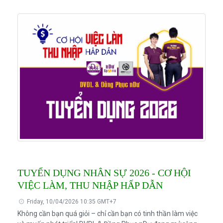
TUYỂN DỤNG NHÂN SỰ 2026 - CƠ HỘI
VIỆC LÀM, THU NHẬP HẤP DẪN
Friday, 10/04/2026 10:35 GMT+7
Không cần bạn quá giỏi – chỉ cần bạn có tinh thần làm việc