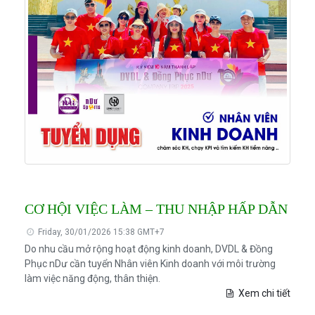
CƠ HỘI VIỆC LÀM – THU NHẬP HẤP DẪN
Friday, 30/01/2026 15:38 GMT+7
Do nhu cầu mở rộng hoạt động kinh doanh, DVDL & Đồng
Phục nDư cần tuyển Nhân viên Kinh doanh với môi trường
làm việc năng động, thân thiện.
Xem chi tiết