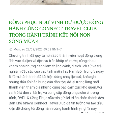
ĐỒNG PHỤC NDƯ VINH DỰ ĐƯỢC ĐỒNG
HÀNH CÙNG CONNECT TRAVEL CLUB
TRONG HÀNH TRÌNH KẾT NỐI NON
SÔNG MÙA 4
Monday, 22/09/2025 09:53 GMT+7
Chương trình đã quy tụ hơn 250 thành viên hoạt động trong
lĩnh vực du lịch và dịch vụ trên khắp cả nước, cùng nhau
khám phá những danh lam thắng cảnh, di tích lịch sử và trải
nghiệm đặc sắc của các tỉnh miền Tây Nam Bộ. Trong 5 ngày
5 đêm, hành trình đã tái hiện dòng chảy lịch sử, khắc ghi
những dấu ấn hào hùng của dân tộc, để lại trong lòng mỗi
thành viên tham gia những cung bậc cảm xúc khó quên.Với
vai trò là đơn vị tài trợ và cung cấp đồng phục cho chương
trình, DVDL & Đồng Phục nDư xin gửi lời tri ân chân thành đến
Ban Chủ Nhiệm Connect Travel Club đã tin tưởng và tạo điều
kiện để chúng tôi đồng hành cùng hành trình ý nghĩa này.