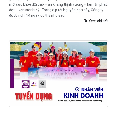
mới sức khỏe dồi dào – an khang thịnh vượng – làm ăn phát
đạt – vạn sự như ý . Trong dịp tết Nguyên đán này, Công ty
được nghỉ 14 ngày, cụ thể như sau:
Xem chi tiết