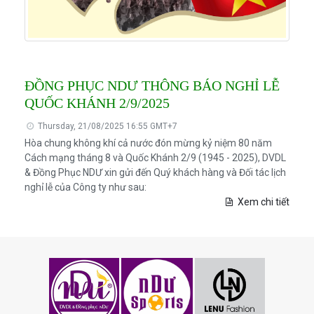
ĐỒNG PHỤC NDƯ THÔNG BÁO NGHỈ LỄ
QUỐC KHÁNH 2/9/2025
Thursday, 21/08/2025 16:55 GMT+7
Hòa chung không khí cả nước đón mừng kỷ niệm 80 năm
Cách mạng tháng 8 và Quốc Khánh 2/9 (1945 - 2025), DVDL
& Đồng Phục NDƯ xin gửi đến Quý khách hàng và Đối tác lịch
nghỉ lễ của Công ty như sau:
Xem chi tiết