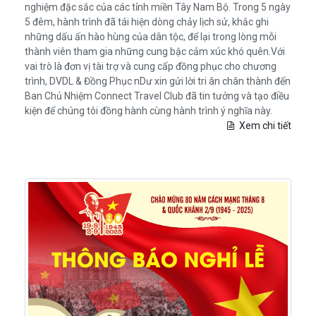
nghiệm đặc sắc của các tỉnh miền Tây Nam Bộ. Trong 5 ngày
5 đêm, hành trình đã tái hiện dòng chảy lịch sử, khắc ghi
những dấu ấn hào hùng của dân tộc, để lại trong lòng mỗi
thành viên tham gia những cung bậc cảm xúc khó quên.Với
vai trò là đơn vị tài trợ và cung cấp đồng phục cho chương
trình, DVDL & Đồng Phục nDư xin gửi lời tri ân chân thành đến
Ban Chủ Nhiệm Connect Travel Club đã tin tưởng và tạo điều
kiện để chúng tôi đồng hành cùng hành trình ý nghĩa này.
Xem chi tiết