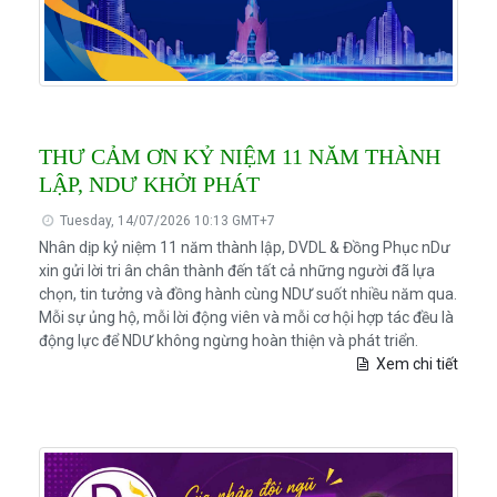
THƯ CẢM ƠN KỶ NIỆM 11 NĂM THÀNH
LẬP, NDƯ KHỞI PHÁT
Tuesday, 14/07/2026 10:13 GMT+7
Nhân dịp kỷ niệm 11 năm thành lập, DVDL & Đồng Phục nDư
xin gửi lời tri ân chân thành đến tất cả những người đã lựa
chọn, tin tưởng và đồng hành cùng NDƯ suốt nhiều năm qua.
Mỗi sự ủng hộ, mỗi lời động viên và mỗi cơ hội hợp tác đều là
động lực để NDƯ không ngừng hoàn thiện và phát triển.
Xem chi tiết