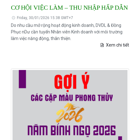
CƠ HỘI VIỆC LÀM – THU NHẬP HẤP DẪN
Friday, 30/01/2026 15:38 GMT+7
Do nhu cầu mở rộng hoạt động kinh doanh, DVDL & Đồng
Phục nDư cần tuyển Nhân viên Kinh doanh với môi trường
làm việc năng động, thân thiện.
Xem chi tiết