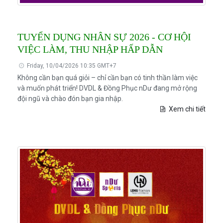
TUYỂN DỤNG NHÂN SỰ 2026 - CƠ HỘI
VIỆC LÀM, THU NHẬP HẤP DẪN
Friday, 10/04/2026 10:35 GMT+7
Không cần bạn quá giỏi – chỉ cần bạn có tinh thần làm việc
và muốn phát triển! DVDL & Đồng Phục nDư đang mở rộng
đội ngũ và chào đón bạn gia nhập.
Xem chi tiết