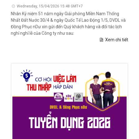
Wednesday, 15/04/2026 15:48 GMT+7
Nhân Kỷ niệm 51 năm ngày Giải phóng Miền Nam Thống
Nhất Đất Nước 30/4 & ngày Quốc Tế Lao Động 1/5, DVDL và
Đồng Phục nDư xin gửi đến Quý khách hàng và đối tác lịch
nghỉ nghỉ lễ của Công ty như sau:
Xem chi tiết