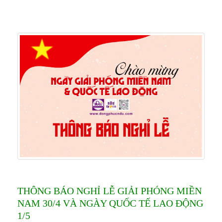
THÔNG BÁO NGHỈ LỄ GIẢI PHÓNG MIỀN
NAM 30/4 VÀ NGÀY QUỐC TẾ LAO ĐỘNG
1/5