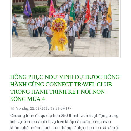
ĐỒNG PHỤC NDƯ VINH DỰ ĐƯỢC ĐỒNG
HÀNH CÙNG CONNECT TRAVEL CLUB
TRONG HÀNH TRÌNH KẾT NỐI NON
SÔNG MÙA 4
Monday, 22/09/2025 09:53 GMT+7
Chương trình đã quy tụ hơn 250 thành viên hoạt động trong
lĩnh vực du lịch và dịch vụ trên khắp cả nước, cùng nhau
khám phá những danh lam thắng cảnh, di tích lịch sử và trải