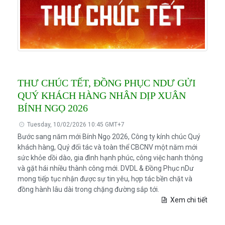
THƯ CHÚC TẾT, ĐỒNG PHỤC NDƯ GỬI
QUÝ KHÁCH HÀNG NHÂN DỊP XUÂN
BÍNH NGỌ 2026
Tuesday, 10/02/2026 10:45 GMT+7
Bước sang năm mới Bính Ngọ 2026, Công ty kính chúc Quý
khách hàng, Quý đối tác và toàn thể CBCNV một năm mới
sức khỏe dồi dào, gia đình hạnh phúc, công việc hanh thông
và gặt hái nhiều thành công mới. DVDL & Đồng Phục nDư
mong tiếp tục nhận được sự tin yêu, hợp tác bền chặt và
đồng hành lâu dài trong chặng đường sắp tới.
Xem chi tiết