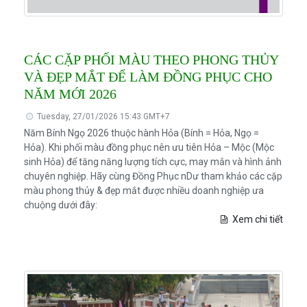
CÁC CẶP PHỐI MÀU THEO PHONG THỦY
VÀ ĐẸP MẮT ĐỂ LÀM ĐỒNG PHỤC CHO
NĂM MỚI 2026
Tuesday, 27/01/2026 15:43 GMT+7
Năm Bính Ngọ 2026 thuộc hành Hỏa (Bính = Hỏa, Ngọ =
Hỏa). Khi phối màu đồng phục nên ưu tiên Hỏa – Mộc (Mộc
sinh Hỏa) để tăng năng lượng tích cực, may mắn và hình ảnh
chuyên nghiệp. Hãy cùng Đồng Phục nDư tham khảo các cặp
màu phong thủy & đẹp mắt được nhiều doanh nghiệp ưa
chuộng dưới đây:
Xem chi tiết