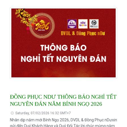
ĐỒNG PHỤC NDƯ THÔNG BÁO NGHỈ TẾT
NGUYÊN ĐÁN NĂM BÍNH NGỌ 2026
Saturday, 07/02/2026 16:32 GMT+7
Nhân dịp năm mới Bính Ngọ 2026, DVDL & Đồng Phục nDưxin
gửi đến Quý Khách Hàng và Quý Đối Tác lời chúc mừng năm